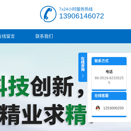
7x24小时服务热线
13906146072
在线留言
联系我们
联系方式
电话
86-0519-8233525
5
在线客服
1253000250