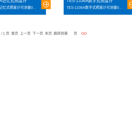
36A记忆式照度计
TES-1336A数字式照度计
TES-1336A记忆式照度计可测量0~20000 Lux/Fc,可测量光强度.RS-232接口可与计算机联机.
TES-1336A数字式照度计可测量0~20000 Lux/Fc,可测量光强度.RS-232接口可与计算机联机.
1 / 1 页 首页 上一页 下一页 末页 跳转到第
页