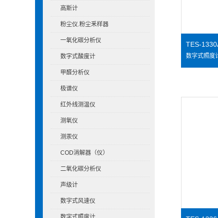
高斯计
粉尘仪.粉尘釆样器
一氧化碳分析仪
TES-13
数字式酸度计
甲醛分析仪
极谱仪
红外线测温仪
测氧仪
测汞仪
COD消解器（仪）
二氧化碳分析仪
声级计
数字式风速仪
数字式照度计