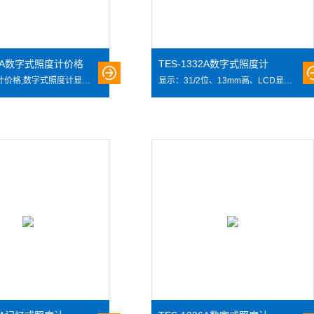
30A数字式照度计价格
TES-1332A数字式照度计
数字式照度计价格,数字式照度计显示：31/2位、13mm高、LCD显示测量范围：0.01LUX－200000LUX精度：0.1电源：9V电池外形尺寸：135×75×33全部材料和器件是中国台湾进口、是进口组装。
显示：31/2位、13mm高、LCD显示 测量范围：0.01LUX－200000LUX 精度：0.1 电源：9V电池 外形尺寸：135×75×33 全部材料和器件是中国台湾进口、是进口组装。